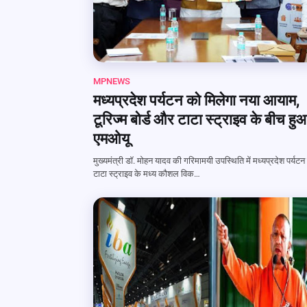
MPNEWS
मध्यप्रदेश पर्यटन को मिलेगा नया आयाम,
टूरिज्म बोर्ड और टाटा स्ट्राइव के बीच हु
एमओयू
मुख्यमंत्री डॉ. मोहन यादव की गरिमामयी उपस्थिति में मध्यप्रदेश पर्यटन
टाटा स्ट्राइव के मध्य कौशल विक…