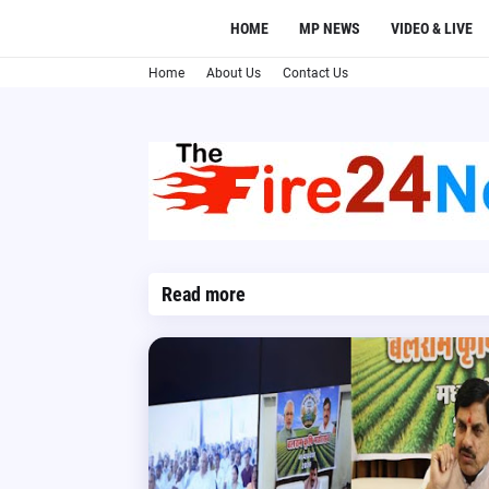
HOME
MP NEWS
VIDEO & LIVE
Home
About Us
Contact Us
Read more