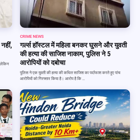
CRIME NEWS
नहीं,
गर्ल्स हॉस्टल में महिला बनकर घुसने और युवती
की हत्या की साजिश नाकाम, पुलिस ने 5
आरोपियों को दबोचा
 लेकिन
पुलिस ने एक युवती की हत्या की कथित साजिश का पर्दाफाश करते हुए पांच
आरोपियों को गिरफ्तार किया है। आरोप है कि …