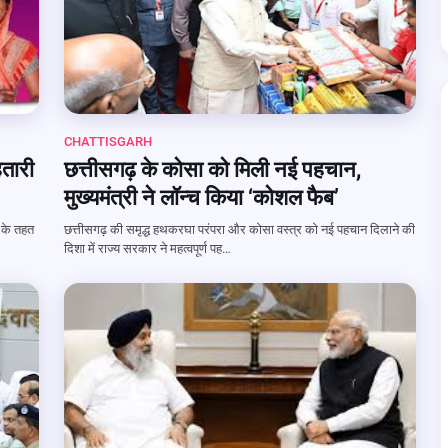
CHATTISGARH
हतारी
छत्तीसगढ़ के कोसा को मिली नई पहचान,
मुख्यमंत्री ने लॉन्च किया ‘कोशल फैब’
 के तहत
छत्तीसगढ़ की समृद्ध हथकरघा परंपरा और कोसा वस्त्र को नई पहचान दिलाने की
दिशा में राज्य सरकार ने महत्वपूर्ण पह…