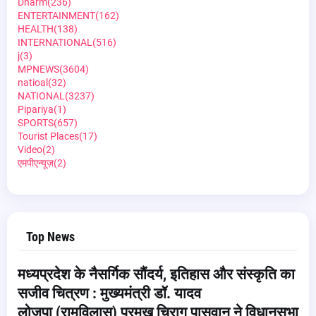
Dharm
(236)
ENTERTAINMENT
(162)
HEALTH
(138)
INTERNATIONAL
(516)
j
(3)
MPNEWS
(3604)
natioal
(32)
NATIONAL
(3237)
Pipariya
(1)
SPORTS
(657)
Tourist Places
(17)
Video
(2)
एमपीएन्यूज़
(2)
Top News
मध्यप्रदेश के नैसर्गिक सौंदर्य, इतिहास और संस्कृति का
सजीव चित्रण : मुख्यमंत्री डॉ. यादव
लोजपा (रामविलास) प्रमुख चिराग पासवान ने विधानसभा