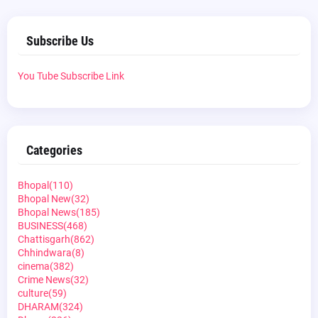
Subscribe Us
You Tube Subscribe Link
Categories
Bhopal
(110)
Bhopal New
(32)
Bhopal News
(185)
BUSINESS
(468)
Chattisgarh
(862)
Chhindwara
(8)
cinema
(382)
Crime News
(32)
culture
(59)
DHARAM
(324)