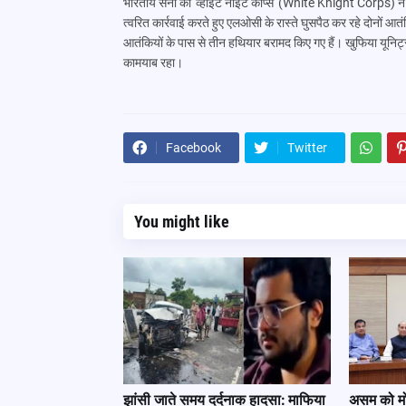
भारतीय सेना की 'व्हाइट नाइट कॉर्प्स' (White Knight Corps) 
त्वरित कार्रवाई करते हुए एलओसी के रास्ते घुसपैठ कर रहे दोनों आ
आतंकियों के पास से तीन हथियार बरामद किए गए हैं। खुफिया यूनि
कामयाब रहा।
Facebook
Twitter
You might like
झांसी जाते समय दर्दनाक हादसा: माफिया
असम को मोद