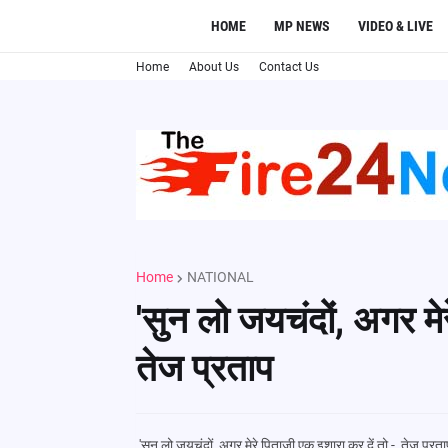
HOME
MP NEWS
VIDEO & LIVE
Home
About Us
Contact Us
Home
NATIONAL
'सुन लो जयचंदों, अगर मे
तेज प्रताप
'सुन लो जयचंदों, अगर मेरे पिताजी एक इशारा कर दें तो - तेज प्रता