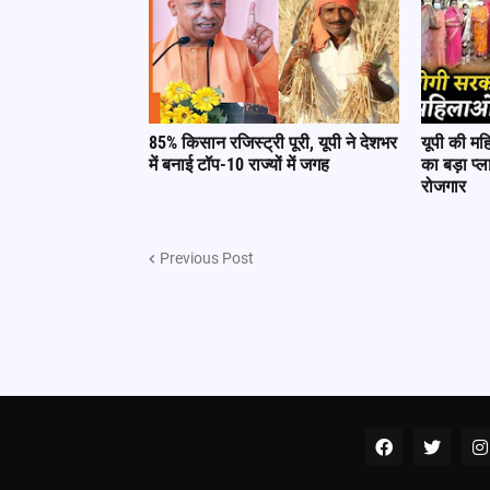
85% किसान रजिस्ट्री पूरी, यूपी ने देशभर
यूपी की म
में बनाई टॉप-10 राज्यों में जगह
का बड़ा प्
रोजगार
Previous Post