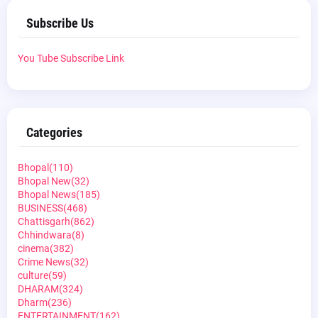
Subscribe Us
You Tube Subscribe Link
Categories
Bhopal
(110)
Bhopal New
(32)
Bhopal News
(185)
BUSINESS
(468)
Chattisgarh
(862)
Chhindwara
(8)
cinema
(382)
Crime News
(32)
culture
(59)
DHARAM
(324)
Dharm
(236)
ENTERTAINMENT
(162)