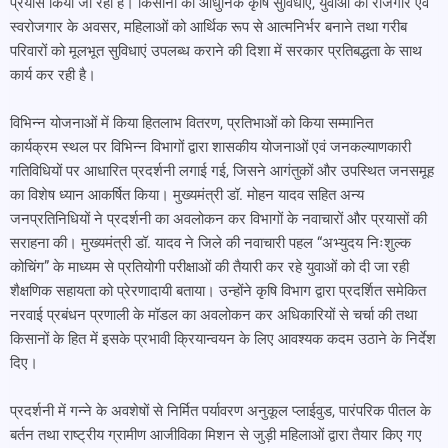
प्रयास किया जा रहा है। किसानों को आधुनिक कृषि सुविधाएं, युवाओं को रोजगार एवं
स्वरोजगार के अवसर, महिलाओं को आर्थिक रूप से आत्मनिर्भर बनाने तथा गरीब
परिवारों को मूलभूत सुविधाएं उपलब्ध कराने की दिशा में सरकार प्रतिबद्धता के साथ
कार्य कर रही है।
विभिन्न योजनाओं में किया हितलाभ वितरण, प्रतिभाओं को किया सम्मानित
कार्यक्रम स्थल पर विभिन्न विभागों द्वारा शासकीय योजनाओं एवं जनकल्याणकारी
गतिविधियों पर आधारित प्रदर्शनी लगाई गई, जिसने आगंतुकों और उपस्थित जनसमूह
का विशेष ध्यान आकर्षित किया। मुख्यमंत्री डॉ. मोहन यादव सहित अन्य
जनप्रतिनिधियों ने प्रदर्शनी का अवलोकन कर विभागों के नवाचारों और प्रयासों की
सराहना की। मुख्यमंत्री डॉ. यादव ने जिले की नवाचारी पहल “अभ्युदय निःशुल्क
कोचिंग” के माध्यम से प्रतियोगी परीक्षाओं की तैयारी कर रहे युवाओं को दी जा रही
शैक्षणिक सहायता को प्रेरणादायी बताया। उन्होंने कृषि विभाग द्वारा प्रदर्शित समेकित
नरवाई प्रबंधन प्रणाली के मॉडल का अवलोकन कर अधिकारियों से चर्चा की तथा
किसानों के हित में इसके प्रभावी क्रियान्वयन के लिए आवश्यक कदम उठाने के निर्देश
दिए।
प्रदर्शनी में गन्ने के अवशेषों से निर्मित पर्यावरण अनुकूल प्लाईवुड, पारंपरिक पीतल के
बर्तन तथा राष्ट्रीय ग्रामीण आजीविका मिशन से जुड़ी महिलाओं द्वारा तैयार किए गए