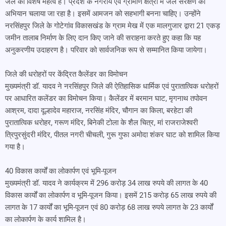
जल का विशेष महत्व है। प्रदेश के नगरीय एवं ग्रामीण क्षेत्रों में जल संरक्षण का
अभियान चलाया जा रहा है। इसमें आमजन को सहभागी बनना चाहिए। उन्होंने
नरसिंहपुर जिले के गोटेगांव विकासखंड के ग्राम मेख में एक मालगुजार द्वारा 21 एकड़
जमीन तालाब निर्माण के लिए दान किए जाने की सराहना करते हुए कहा कि यह
अनुकरणीय उदाहरण है। परिवार को सार्वजनिक रूप से सम्मानित किया जायेगा।
जिले की धरोहरों पर केंद्रित कैलेंडर का विमोचन
मुख्यमंत्री डॉ. यादव ने नरसिंहपुर जिले की ऐतिहासिक धार्मिक एवं पुरातात्विक धरोहरों
पर आधारित कलेंडर का विमोचन किया। कैलेंडर में बरमान घाट, मृगनाथ तपोवन
आश्रम, दादा दूल्हादेव महाराज, नरसिंह मंदिर, चौगान का किला, बरहेटा की
पुरातात्विक धरोहर, गरूण मंदिर, बिनेकी टोला के शैल चित्र, मां राजराजेश्वरी
त्रिपुरसुंदरी मंदिर, पीतल नगरी चीचली, गुरू गुफा अमोदा शंकर घाट को शामिल किया
गया है।
40 विकास कार्यों का लोकार्पण एवं भूमि-पूजन
मुख्यमंत्री डॉ. यादव ने कार्यक्रम में 296 करोड़ 34 लाख रुपये की लागत के 40
विकास कार्यों का लोकार्पण व भूमि-पूजन किया। इसमें 215 करोड़ 65 लाख रुपये की
लागत के 17 कार्यों का भूमि-पूजन एवं 80 करोड़ 68 लाख रुपये लागत के 23 कार्यों
का लोकार्पण के कार्य शामिल है।