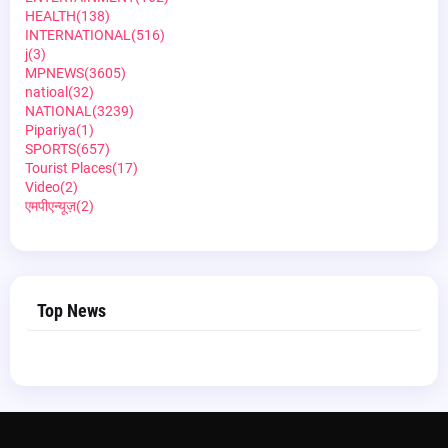
HEALTH
(138)
INTERNATIONAL
(516)
j
(3)
MPNEWS
(3605)
natioal
(32)
NATIONAL
(3239)
Pipariya
(1)
SPORTS
(657)
Tourist Places
(17)
Video
(2)
एमपीएन्यूज़
(2)
Top News