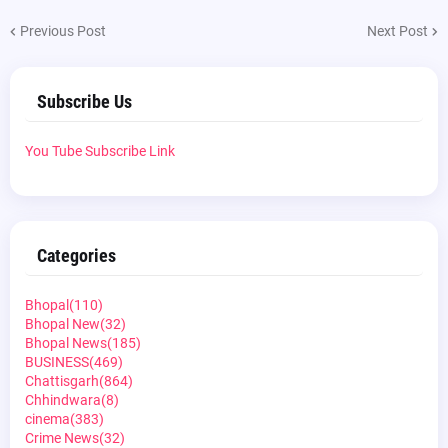
Previous Post
Next Post
Subscribe Us
You Tube Subscribe Link
Categories
Bhopal
(110)
Bhopal New
(32)
Bhopal News
(185)
BUSINESS
(469)
Chattisgarh
(864)
Chhindwara
(8)
cinema
(383)
Crime News
(32)