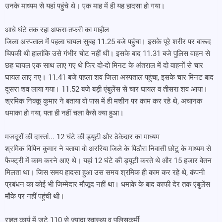
उनके माध्यम से यहां पहुंचे थे। एक माह में ही यह हादसा हो गया।
आधे घंटे तक रहा अफरा-तफरी का माहौल
जिला अस्पताल में पहला घायल सुबह 11.25 बजे पहुंचा। इसके पूरे शरीर पर बारूद
चिपकी थी हालांकि उसे गंभीर चोट नहीं थी। इसके बाद 11.31 बजे पुलिस वाहन से
छह घायल एक साथ लाए गए थे फिर दो-दो मिनट के अंतराल में दो वाहनों से चार
घायल लाए गए। 11.41 बजे पहला शव जिला अस्पताल पहुंचा, इसके चार मिनट बाद
दूसरा शव लाया गया। 11.52 बजे बड़ी एंबुलेंस से चार घायल व तीसरा शव आया।
श्रमिक निक्कू कुमार ने बताया वो पास में ही मशीन पर काम कर रहे थे, अचानक
धमाका हो गया, पता ही नहीं चला कैसे क्या हुआ।
मजदूरों की दास्तां... 12 घंटे की ड्यूटी और ठेकेदार का माध्यम
श्रमिक विपिन कुमार ने बताया वो अररिया जिले के पिठौरा निवासी छोटू के माध्यम से
फैक्ट्री में काम करने आए थे। यहां 12 घंटे की ड्यूटी करते थे और 15 हजार वेतन
मिलता था। जिस समय हादसा हुआ उस समय श्रमिक ही काम कर रहे थे, कंपनी
प्रबंधन का कोई भी जिम्मेदार मौजूद नहीं था। धमाके के बाद काफी देर तक एंबुलेंस
मौके पर नहीं पहुंची थी।
राहत कार्य में जुटे 110 से ज्यादा स्वास्थ्य व पुलिसकर्मी