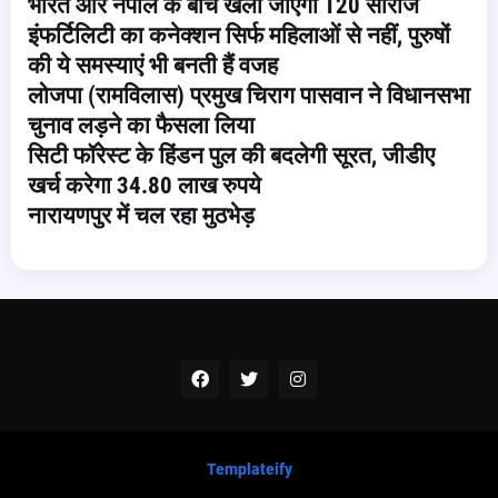
भारत और नेपाल के बीच खेली जाएगी T20 सीरीज
इंफर्टिलिटी का कनेक्शन सिर्फ महिलाओं से नहीं, पुरुषों
की ये समस्याएं भी बनती हैं वजह
लोजपा (रामविलास) प्रमुख चिराग पासवान ने विधानसभा
चुनाव लड़ने का फैसला लिया
सिटी फॉरेस्ट के हिंडन पुल की बदलेगी सूरत, जीडीए
खर्च करेगा 34.80 लाख रुपये
नारायणपुर में चल रहा मुठभेड़
Templateify