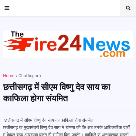
Home
Chattisgarh
छत्तीसगढ़ में सीएम विष्णु देव साय का
काफिला होगा संयमित
छत्तीसगढ़ में सीएम विष्णु देव साय का काफिला होगा संयमित
छत्तीसगढ़ के मुख्यमंत्री विष्णु देव साय ने घोषणा की कि अब उनके आधिकारिक दौरों
में केवल बेहद आवश्यक वाहन ही शामिल किए जाएंगे। काफिले से अनावश्यक वाहनों