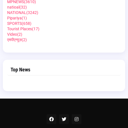
MPNEWS
(3610)
natioal
(32)
NATIONAL
(3242)
Pipariya
(1)
SPORTS
(658)
Tourist Places
(17)
Video
(2)
एमपीएन्यूज़
(2)
Top News