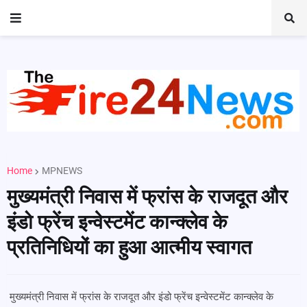
Home
MPNEWS
मुख्यमंत्री निवास में फ्रांस के राजदूत और
इंडो फ्रेंच इन्वेस्टमेंट कान्क्लेव के
प्रतिनिधियों का हुआ आत्मीय स्वागत
मुख्यमंत्री निवास में फ्रांस के राजदूत और इंडो फ्रेंच इन्वेस्टमेंट कान्क्लेव के