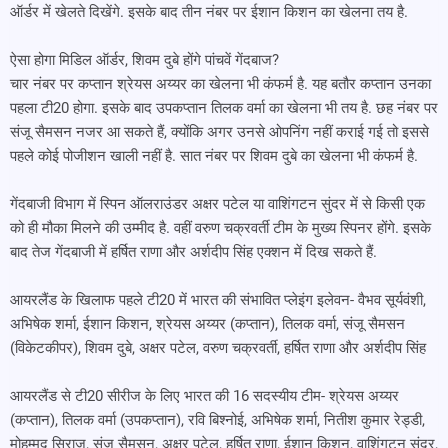
ऑर्डर में खेलते दिखेंगे. इसके बाद तीन नंबर पर ईशान किशन का खेलना तय है.
ऐसा होगा मिडिल ऑर्डर, शिवम दुबे होंगे पांचवें गेंदबाज?
चार नंबर पर कप्तान श्रेयस अय्यर का खेलना भी कंफर्म है. यह बतौर कप्तान उनका
पहला टी20 होगा. इसके बाद उपकप्तान तिलक वर्मा का खेलना भी तय है. छह नंबर पर
संजू सैमसन नजर आ सकते हैं, क्योंकि अगर उनसे ओपनिंग नहीं कराई गई तो इससे
पहले कोई पोजीशन खाली नहीं है. सात नंबर पर शिवम दुबे का खेलना भी कंफर्म है.
गेंदबाजी विभाग में स्पिन ऑलराउंडर अक्षर पटेल या वाशिंगटन सुंदर में से किसी एक
को ही मौका मिलने की उम्मीद है. वहीं वरुण चक्रवर्ती टीम के मुख्य स्पिनर होंगे. इसके
बाद तेज गेंदबाजी में हर्षित राणा और अर्शदीप सिंह एक्शन में दिख सकते हैं.
आयरलैंड के खिलाफ पहले टी20 में भारत की संभावित प्लेइंग इलेवन- वैभव सूर्यवंशी,
अभिषेक शर्मा, ईशान किशन, श्रेयस अय्यर (कप्तान), तिलक वर्मा, संजू सैमसन
(विकेटकीपर), शिवम दुबे, अक्षर पटेल, वरुण चक्रवर्ती, हर्षित राणा और अर्शदीप सिंह
आयरलैंड से टी20 सीरीज के लिए भारत की 16 सदस्यीय टीम- श्रेयस अय्यर
(कप्तान), तिलक वर्मा (उपकप्तान), रवि बिश्नोई, अभिषेक शर्मा, नितीश कुमार रेड्डी,
मोहम्मद सिराज, संजू सैमसन, अक्षर पटेल, हर्षित राणा, ईशान किशन, वाशिंगटन सुंदर,