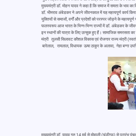
मुख्यमंत्री डॉ. मोहन यादव ने कहा है कि समाज में समता के भाव का
डॉ. भीमराव अंबेडकर ने अपने जीवनकाल में यह महत्वपूर्ण कार्य किया। म
युक्तियों से समाजों, वर्गों और प्रदेशों को परस्पर जोड़ने के महत्वप
फलस्वरूप आज भारत के भिन्न-भिन्न राज्यों में डॉ. अंबेडकर के जीवन 
इन स्थानों की यात्रा के लिए उत्सुक हुए हैं। सामाजिक समरसता 
मंत्री तुलसी सिलावट कौशल विकास एवं रोजगार राज्य मंत्री (स्
बारेलाल, रामलाल, विधायक ऊषा ठाकुर के अलावा, नेहा बग्गा उपस
मुख्यमंत्री डॉ. यादव गत 14 मई से मोहाली (चंड़ीगढ़) से प्रारंभ पंचती