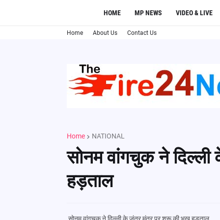
HOME
MP NEWS
VIDEO & LIVE
Home
About Us
Contact Us
Home
NATIONAL
सोनम वांगचुक ने दिल्ली 
हड़ताल
सोनम वांगचुक ने दिल्ली के जंतर मंतर पर शुरू की भूख हड़ताल