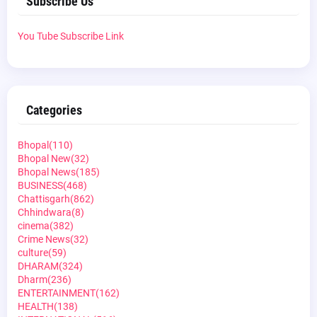
Subscribe Us
You Tube Subscribe Link
Categories
Bhopal
(110)
Bhopal New
(32)
Bhopal News
(185)
BUSINESS
(468)
Chattisgarh
(862)
Chhindwara
(8)
cinema
(382)
Crime News
(32)
culture
(59)
DHARAM
(324)
Dharm
(236)
ENTERTAINMENT
(162)
HEALTH
(138)