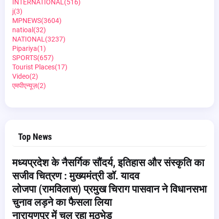
INTERNATIONAL
(516)
j
(3)
MPNEWS
(3604)
natioal
(32)
NATIONAL
(3237)
Pipariya
(1)
SPORTS
(657)
Tourist Places
(17)
Video
(2)
एमपीएन्यूज़
(2)
Top News
मध्यप्रदेश के नैसर्गिक सौंदर्य, इतिहास और संस्कृति का
सजीव चित्रण : मुख्यमंत्री डॉ. यादव
लोजपा (रामविलास) प्रमुख चिराग पासवान ने विधानसभा
चुनाव लड़ने का फैसला लिया
नारायणपुर में चल रहा मुठभेड़