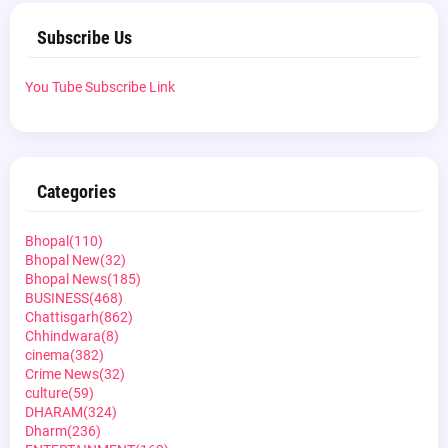
Subscribe Us
You Tube Subscribe Link
Categories
Bhopal
(110)
Bhopal New
(32)
Bhopal News
(185)
BUSINESS
(468)
Chattisgarh
(862)
Chhindwara
(8)
cinema
(382)
Crime News
(32)
culture
(59)
DHARAM
(324)
Dharm
(236)