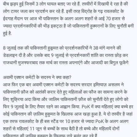
बीच झड़प हुई जिसमें 3 लोग घायल बताए जा रहे हैं. तस्वीरों में दिखायी दे रहा है की
लोग टायर जला कर प्रदर्शन कर रहे हैं. इसी तरह विद्रोह के गढ़ रावलकोट के
ईदगाह मैदान पर आज भी पाकिस्तान के अलग अलग शहरों से आई 70 हजार से
ज्यादा प्रदर्शनकारियों की भीड़ इकट्ठा है जो पाकिस्तानी हुक्मरानों के लिए चुनौती बनी
हुई है.
8 जुलाई तक की पाकिस्तानी हुकूमत को प्रदर्शनकारियों ने 38 मांगे मानने की
डेडलाइन दी है और उसके बाद 9 जुलाई से प्रदर्शनकारी शांति का रास्ता छोड़ कर
राजधानी मुजफ्फराबाद तक मार्च का रास्ता अपनाएंगे और आजादी का बिगुल फूकेंगे
अवामी एक्शन कमेटी के सदस्य ने क्या कहा?
आज फिर एक बार अवामी एक्शन कमेटी के सदस्य सरदार इम्तियाज़ असलम ने
पाकिस्तानी फ़ौज को आतंकी करार देते हुए महिलाओं का फौज का सामना करने के
लिए शुक्रिया अदा किया और जालिम पाकिस्तानी फ़ौज को चुनौती देते हुए लोगो को
फिर 9 जुलाई के लिए तैयार रहने का आह्वान किया. PoK में क्या महिलाएं क्या बच्चे हर
कोई पाकिस्तान की ज़ालिम हुकुमत के खिलाफ आज खड़ा हुआ है. ये दो तस्वीर है जहां
एक तरफ रावलकोट के ही बस स्टैंड पर 10 हजार से ज्यादा PoK के अलग अलग
शहरों से महिलाएं 11 जून से बच्चों के साथ बैठी है तो बच्चे और महिलायें दोनों
पाकिस्तान की ज़ालिम हुकूमत के खिलाफ नारे बुलंद कर रहे हैं.