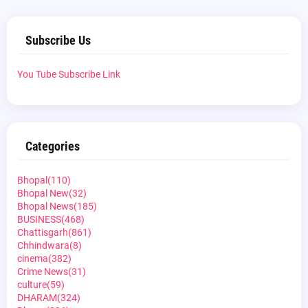
Subscribe Us
You Tube Subscribe Link
Categories
Bhopal
(110)
Bhopal New
(32)
Bhopal News
(185)
BUSINESS
(468)
Chattisgarh
(861)
Chhindwara
(8)
cinema
(382)
Crime News
(31)
culture
(59)
DHARAM
(324)