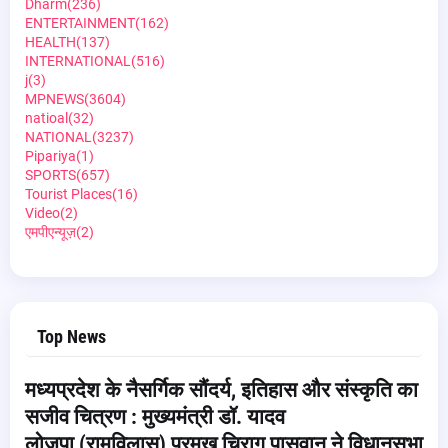
Dharm
(236)
ENTERTAINMENT
(162)
HEALTH
(137)
INTERNATIONAL
(516)
j
(3)
MPNEWS
(3604)
natioal
(32)
NATIONAL
(3237)
Pipariya
(1)
SPORTS
(657)
Tourist Places
(16)
Video
(2)
एमपीएन्यूज़
(2)
Top News
मध्यप्रदेश के नैसर्गिक सौंदर्य, इतिहास और संस्कृति का
सजीव चित्रण : मुख्यमंत्री डॉ. यादव
लोजपा (रामविलास) प्रमुख चिराग पासवान ने विधानसभा