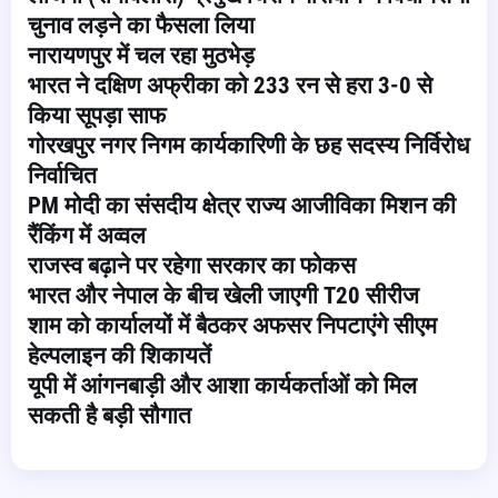
चुनाव लड़ने का फैसला लिया
नारायणपुर में चल रहा मुठभेड़
भारत ने दक्षिण अफ्रीका को 233 रन से हरा 3-0 से
किया सूपड़ा साफ
गोरखपुर नगर निगम कार्यकारिणी के छह सदस्य निर्विरोध
निर्वाचित
PM मोदी का संसदीय क्षेत्र राज्य आजीविका मिशन की
रैंकिंग में अव्वल
राजस्व बढ़ाने पर रहेगा सरकार का फोकस
भारत और नेपाल के बीच खेली जाएगी T20 सीरीज
शाम को कार्यालयों में बैठकर अफसर निपटाएंगे सीएम
हेल्पलाइन की शिकायतें
यूपी में आंगनबाड़ी और आशा कार्यकर्ताओं को मिल
सकती है बड़ी सौगात