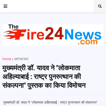
Home
MPNEWS
मुख्यमंत्री डॉ. यादव ने "लोकमाता
अहिल्याबाई : राष्ट्र पुनरुत्थान की
संकल्पना" पुस्तक का किया विमोचन
मुख्यमंत्री डॉ. यादव ने "लोकमाता अहिल्याबाई : राष्ट्र पुनरुत्थान की संकल्पना"