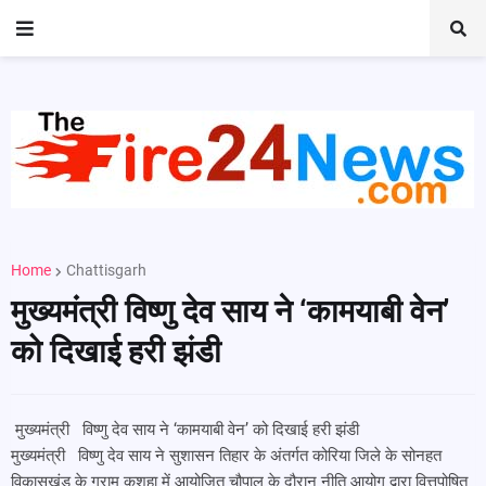
Home
Chattisgarh
मुख्यमंत्री विष्णु देव साय ने ‘कामयाबी वेन’
को दिखाई हरी झंडी
मुख्यमंत्री विष्णु देव साय ने ‘कामयाबी वेन’ को दिखाई हरी झंडी
मुख्यमंत्री विष्णु देव साय ने सुशासन तिहार के अंतर्गत कोरिया जिले के सोनहत
विकासखंड के ग्राम कुशहा में आयोजित चौपाल के दौरान नीति आयोग द्वारा वित्तपोषित