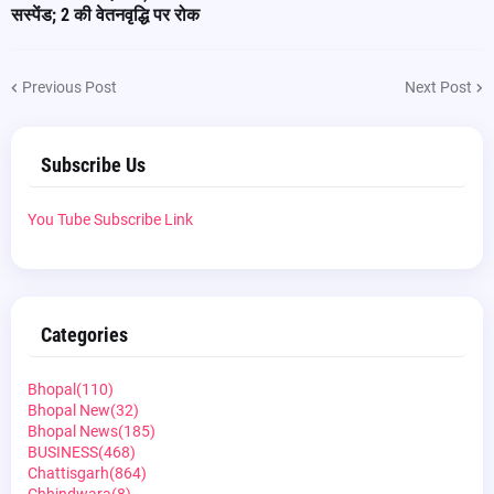
सस्पेंड; 2 की वेतनवृद्धि पर रोक
Previous Post
Next Post
Subscribe Us
You Tube Subscribe Link
Categories
Bhopal
(110)
Bhopal New
(32)
Bhopal News
(185)
BUSINESS
(468)
Chattisgarh
(864)