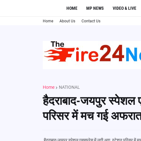
HOME
MP NEWS
VIDEO & LIVE
Home
About Us
Contact Us
Home
NATIONAL
हैदराबाद-जयपुर स्पेशल ए
परिसर में मच गई अफरा
हैदराबाद-जयपुर स्पेशल एक्सप्रेस में लगी आग, स्टेशन परिसर मे