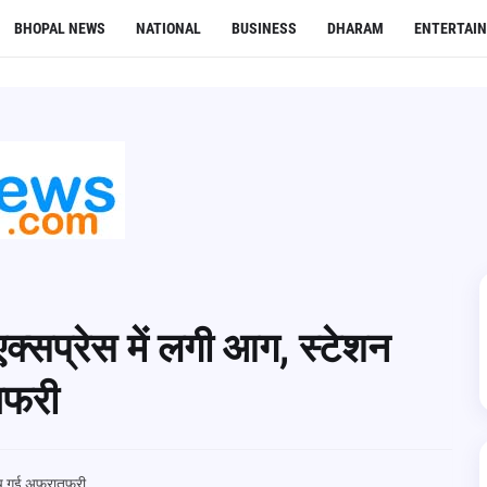
BHOPAL NEWS
NATIONAL
BUSINESS
DHARAM
ENTERTAI
क्सप्रेस में लगी आग, स्टेशन
तफरी
ं मच गई अफरातफरी