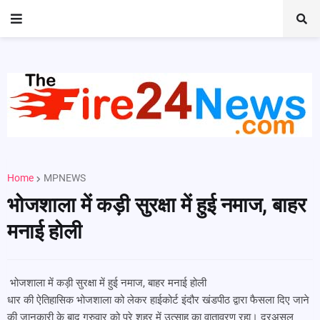
Home
MPNEWS
भोजशाला में कड़ी सुरक्षा में हुई नमाज, बाहर
मनाई होली
भोजशाला में कड़ी सुरक्षा में हुई नमाज, बाहर मनाई होली
धार की ऐतिहासिक भोजशाला को लेकर हाईकोर्ट इंदौर खंडपीठ द्वारा फैसला दिए जाने
की जानकारी के बाद गुरुवार को पूरे शहर में उत्साह का वातावरण रहा। दरअसल