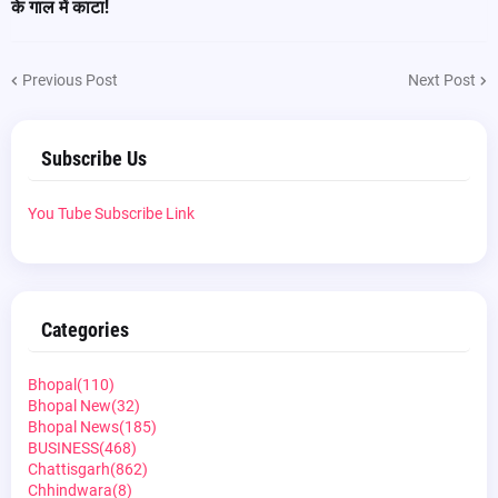
के गाल में काटा!
Previous Post
Next Post
Subscribe Us
You Tube Subscribe Link
Categories
Bhopal
(110)
Bhopal New
(32)
Bhopal News
(185)
BUSINESS
(468)
Chattisgarh
(862)
Chhindwara
(8)