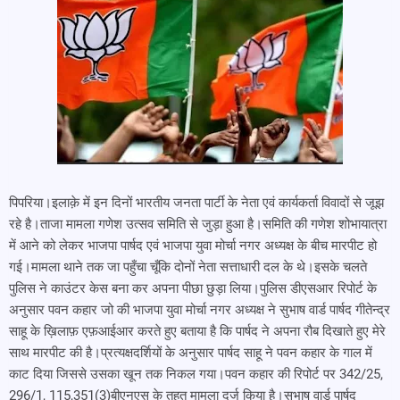
पिपरिया।इलाक़े में इन दिनों भारतीय जनता पार्टी के नेता एवं कार्यकर्ता विवादों से जूझ
रहे है।ताजा मामला गणेश उत्सव समिति से जुड़ा हुआ है।समिति की गणेश शोभायात्रा
में आने को लेकर भाजपा पार्षद एवं भाजपा युवा मोर्चा नगर अध्यक्ष के बीच मारपीट हो
गई।मामला थाने तक जा पहुँचा चूँकि दोनों नेता सत्ताधारी दल के थे।इसके चलते
पुलिस ने काउंटर केस बना कर अपना पीछा छुड़ा लिया।पुलिस डीएसआर रिपोर्ट के
अनुसार पवन कहार जो की भाजपा युवा मोर्चा नगर अध्यक्ष ने सुभाष वार्ड पार्षद गीतेन्द्र
साहू के ख़िलाफ़ एफ़आईआर करते हुए बताया है कि पार्षद ने अपना रौब दिखाते हुए मेरे
साथ मारपीट की है।प्रत्यक्षदर्शियों के अनुसार पार्षद साहू ने पवन कहार के गाल में
काट दिया जिससे उसका खून तक निकल गया।पवन कहार की रिपोर्ट पर 342/25,
296/1, 115,351(3)बीएनएस के तहत मामला दर्ज किया है।सुभाष वार्ड पार्षद